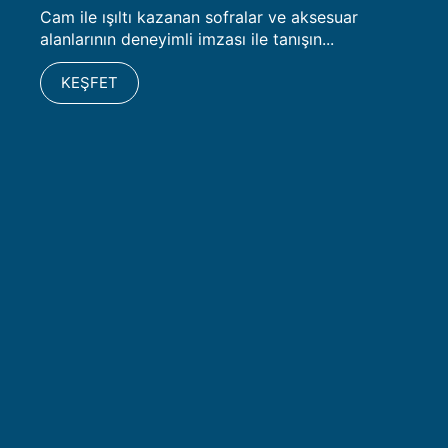
Cam ile ışıltı kazanan sofralar ve aksesuar
alanlarının deneyimli imzası ile tanışın...
KEŞFET